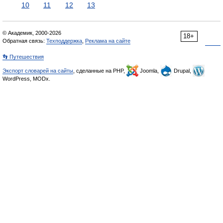
10
11
12
13
© Академик, 2000-2026
18+
Обратная связь:
Техподдержка
,
Реклама на сайте
👣 Путешествия
Экспорт словарей на сайты
, сделанные на PHP,
Joomla,
Drupal,
WordPress, MODx.