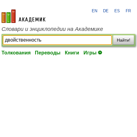
EN
DE
ES
FR
academic.ru
Словари и энциклопедии на Академике
Найти!
Толкования
Переводы
Книги
Игры ⚽